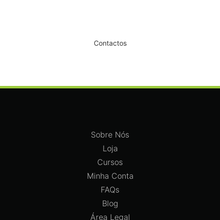
Dê um novo ar ao seu Salão
Contactos
Sobre Nós
Loja
Cursos
Minha Conta
FAQs
Blog
Área Legal