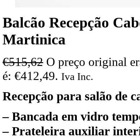
Balcão Recepção Cabe
Martinica
€
515,62
O preço original e
é: €412,49.
Iva Inc.
Recepção para salão de ca
– Bancada em vidro temp
– Prateleira auxiliar inter