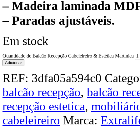
– Madeira laminada MDF
– Paradas ajustáveis.
Em stock
Quantidade de Balcão Recepção Cabeleireiro & Estética Martinica
Adicionar
REF:
3dfa05a594c0
Catego
balcão recepção
,
balcão rec
recepção estetica
,
mobiliário
cabeleireiro
Marca:
Extrali