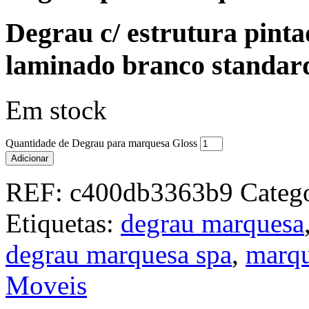
Degrau c/ estrutura pint
laminado branco standar
Em stock
Quantidade de Degrau para marquesa Gloss
Adicionar
REF:
c400db3363b9
Categ
Etiquetas:
degrau marquesa
degrau marquesa spa
,
marqu
Moveis