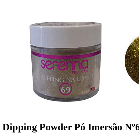
Dipping Powder Pó Imersão Nº