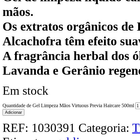
mãos.
Os extratos orgânicos de
Alcachofra têm efeito sua
A fragrância herbal dos ól
Lavanda e Gerânio regene
Em stock
Quantidade de Gel Limpeza Mãos Virtuous Previa Haircare 500ml
Adicionar
REF:
1030391
Categoria:
T