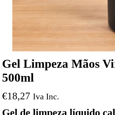
Gel Limpeza Mãos Vir
500ml
€
18,27
Iva Inc.
Gel de limpeza líquido ca