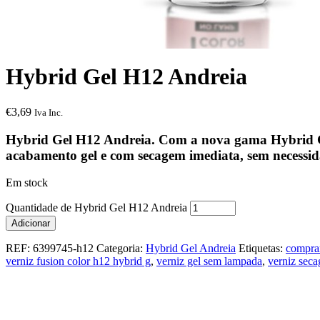
Hybrid Gel H12 Andreia
€
3,69
Iva Inc.
Hybrid Gel H12 Andreia. Com a nova gama Hybrid Gel
acabamento gel e com secagem imediata, sem necessi
Em stock
Quantidade de Hybrid Gel H12 Andreia
Adicionar
REF:
6399745-h12
Categoria:
Hybrid Gel Andreia
Etiquetas:
comprar
verniz fusion color h12 hybrid g
,
verniz gel sem lampada
,
verniz sec