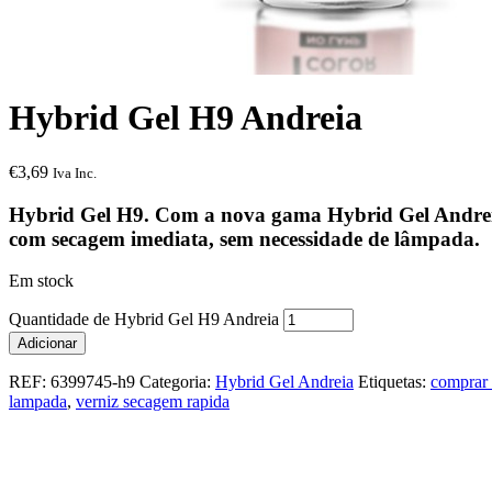
Hybrid Gel H9 Andreia
€
3,69
Iva Inc.
Hybrid Gel H9. Com a nova gama Hybrid Gel Andreia 
com secagem imediata, sem necessidade de lâmpada.
Em stock
Quantidade de Hybrid Gel H9 Andreia
Adicionar
REF:
6399745-h9
Categoria:
Hybrid Gel Andreia
Etiquetas:
comprar 
lampada
,
verniz secagem rapida