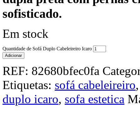
sofisticado.
Em stock
Quantidade de Sofá Duplo Cabeleireiro Icaro
Adicionar
REF:
82680bfec0fa
Categor
Etiquetas:
sofá cabeleireiro
duplo icaro
,
sofa estetica
Ma