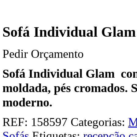
Sofá Individual Glam
Pedir Orçamento
Sofá Individual Glam co
moldada, pés cromados. So
moderno.
REF:
158597
Categorias:
M
Sofás
Etiquetas:
recepção ca