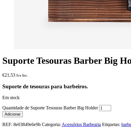
Suporte Tesouras Barber Big Ho
€
21,53
Iva Inc.
Suporte de tesouras para barbeiros.
Em stock
Quantidade de Suporte Tesouras Barber Big Holder
Adicionar
REF:
8e03849e6e9b
Categoria:
Acessórios Barbearia
Etiquetas:
barbe