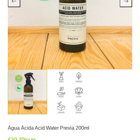
Água Ácida Acid Water Previa 200ml
€
30,20
Iva Inc.