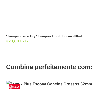
ADICIONAR
Shampoo Seco Dry Shampoo Finish Previa 200ml
€
23,80
Iva Inc.
Combina perfeitamente com:
Save