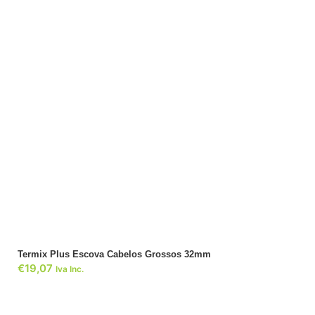
ADICIONAR
Termix Plus Escova Cabelos Grossos 32mm
€
19,07
Iva Inc.