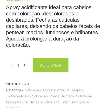
Spray acidificante ideal para cabelos
com coloração, descolorados e
desfibrados. Fecha as cutículas
capilares, deixando os cabelos fáceis de
pentear, macios, luminosos e brilhantes.
Ajuda a prolongar a duração da
coloração.
ADICIONAR
SKU:
1040523
Categories:
Coloração Biologica Virtuous
,
Keeping
Tratamento Pós Coloração
,
Previa Haircare Profissional
,
Previa Natural Haircare
,
Style and Finish Definição do