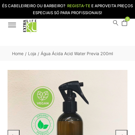
ÉS CABELEIREIRO OU BARBEIRO?
REGISTA-TE
E APROVEITA PREÇOS
ESPECIAIS SÓ PARA PROFISSIONAIS!
0
Home
Loja
Água Ácida Acid Water Previa 200ml
/
/