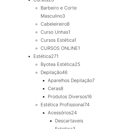
Barbeiro e Corte
Masculino
3
Cabeleireiro
8
Curso Unhas
1
Cursos Estética
1
CURSOS ONLINE
1
Estética
271
Byotea Estética
25
Depilação
46
Aparelhos Depilação
7
Ceras
8
Produtos Diversos
16
Estética Profissional
74
Acessórios
24
Descartaveis
Estetica
3