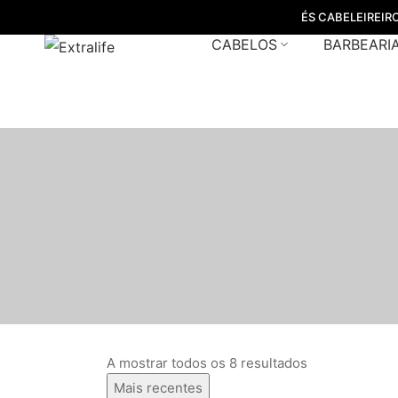
ÉS CABELEIREIR
CABELOS
BARBEARI
A mostrar todos os 8 resultados
Mais recentes