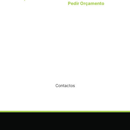
Pedir Orçamento
Dê um novo ar ao seu Salão
Contactos