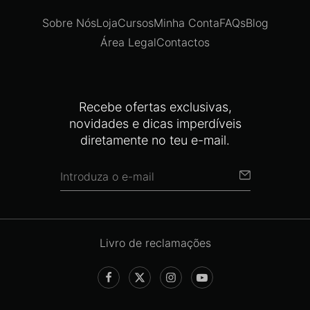
Sobre Nós
Loja
Cursos
Minha Conta
FAQs
Blog
Área Legal
Contactos
Recebe ofertas exclusivas,
novidades e dicas imperdíveis
diretamente no teu e-mail.
Livro de reclamações