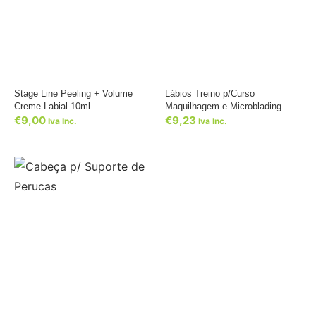
Stage Line Peeling + Volume
Lábios Treino p/Curso
Creme Labial 10ml
Maquilhagem e Microblading
€
9,00
€
9,23
Iva Inc.
Iva Inc.