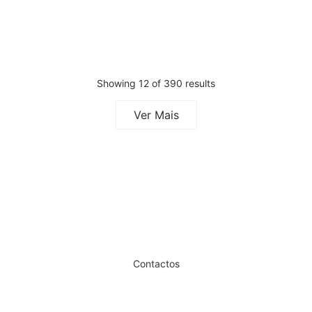
Inc.
Showing 12 of 390 results
Ver Mais
Dê um novo ar ao seu Salão
Contactos