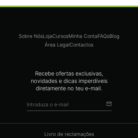
Sobre Nós
Loja
Cursos
Minha Conta
FAQs
Blog
Área Legal
Contactos
Recebe ofertas exclusivas,
novidades e dicas imperdíveis
diretamente no teu e-mail.
Livro de reclamações