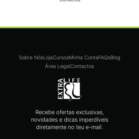
Sobre Nós
Loja
Cursos
Minha Conta
FAQs
Blog
Área Legal
Contactos
Recebe ofertas exclusivas,
novidades e dicas imperdíveis
diretamente no teu e-mail.