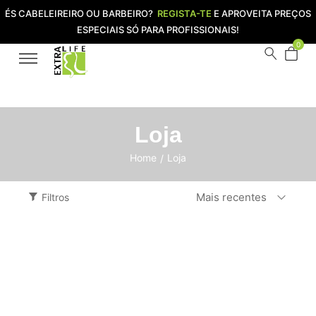
ÉS CABELEIREIRO OU BARBEIRO?
REGISTA-TE
E APROVEITA PREÇOS
ESPECIAIS SÓ PARA PROFISSIONAIS!
0
Loja
Home
Loja
/
Mais recentes
Filtros