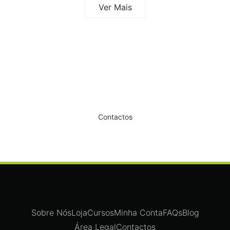
Ver Mais
Dê um novo ar ao seu Salão
Contactos
Sobre Nós
Loja
Cursos
Minha Conta
FAQs
Blog
Área Legal
Contactos