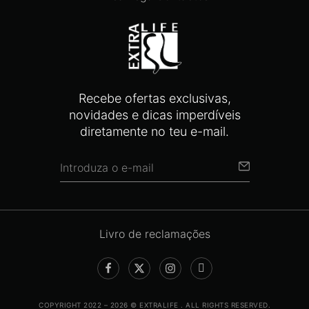
Recebe ofertas exclusivas,
novidades e dicas imperdíveis
diretamente no teu e-mail.
Livro de reclamações
COPYRIGHT 2022 – 2026 © EXTRALIFE . ALL RIGHTS RESERVED.