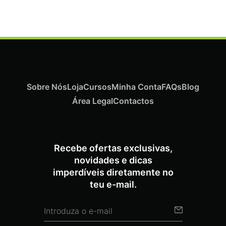
Sobre Nós
Loja
Cursos
Minha Conta
FAQs
Blog
Área Legal
Contactos
Recebe ofertas exclusivas,
novidades e dicas
imperdíveis diretamente no
teu e-mail.