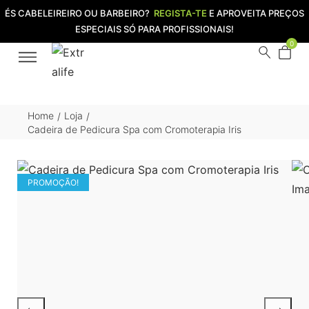
ÉS CABELEIREIRO OU BARBEIRO?
REGISTA-TE
E APROVEITA PREÇOS
ESPECIAIS SÓ PARA PROFISSIONAIS!
0
Home
Loja
/
/
Cadeira de Pedicura Spa com Cromoterapia Iris
PROMOÇÃO!