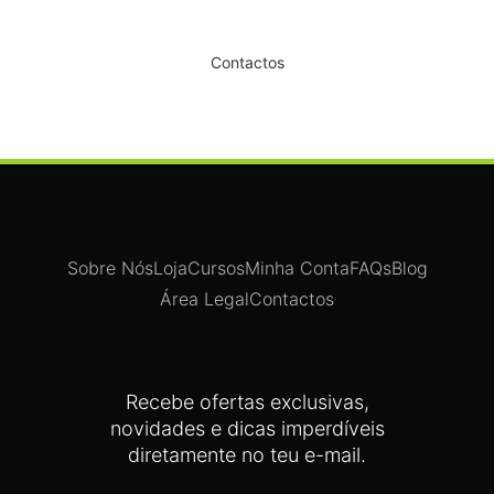
Dê um novo ar ao seu Salão
Contactos
Sobre Nós
Loja
Cursos
Minha Conta
FAQs
Blog
Área Legal
Contactos
Recebe ofertas exclusivas,
novidades e dicas imperdíveis
diretamente no teu e-mail.