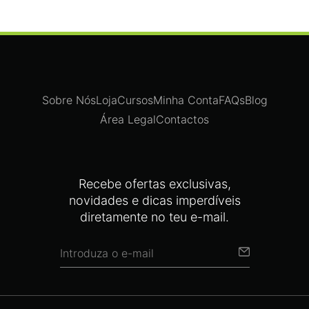
Sobre Nós
Loja
Cursos
Minha Conta
FAQs
Blog
Área Legal
Contactos
Recebe ofertas exclusivas,
novidades e dicas imperdíveis
diretamente no teu e-mail.