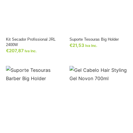
Kit Secador Profissional JRL
Suporte Tesouras Big Holder
2400W
€
21,53
Iva Inc.
€
207,87
Iva Inc.