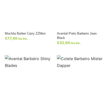
Mochila Barber Carry ZZMen
Avental Preto Barbeiro Jean
€
77,49
Black
Iva Inc.
€
32,60
Iva Inc.