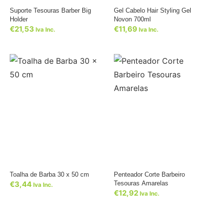
Suporte Tesouras Barber Big
Gel Cabelo Hair Styling Gel
Holder
Novon 700ml
€
21,53
€
11,69
Iva Inc.
Iva Inc.
Toalha de Barba 30 x 50 cm
Penteador Corte Barbeiro
€
3,44
Tesouras Amarelas
Iva Inc.
€
12,92
Iva Inc.