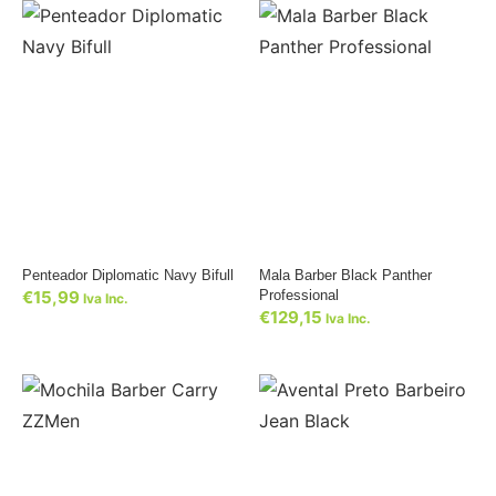
Penteador Diplomatic Navy Bifull
Mala Barber Black Panther
€
15,99
Professional
Iva Inc.
€
129,15
Iva Inc.