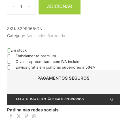
ADICIONAR
SKU:
8299065-DN
Category:
Acessórios Barbearia
Em stock
Embalamento premium
O valor apresentado com IVA incluído
Envios grátis em compras superiores a
50€>
PAGAMENTOS SEGUROS
TEM ALGUMA QUESTÃO?
FALE CONNOSCO
Patilha nas redes sociais