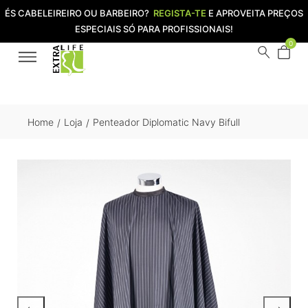
ÉS CABELEIREIRO OU BARBEIRO?
REGISTA-TE
E APROVEITA PREÇOS
ESPECIAIS SÓ PARA PROFISSIONAIS!
0
Home
Loja
Penteador Diplomatic Navy Bifull
/
/