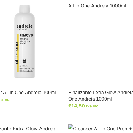
 All in One Andreia 100ml
Finalizante Extra Glow Andreia
One Andreia 1000ml
va Inc.
€
14,50
Iva Inc.