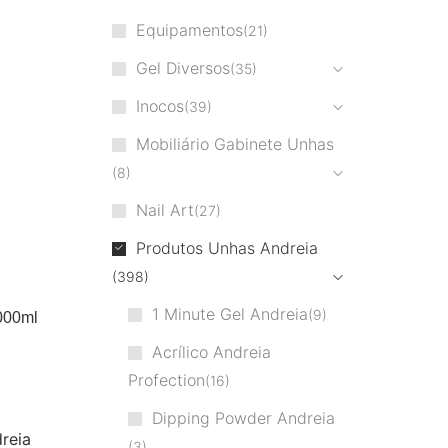
Equipamentos
21
Gel Diversos
35
Inocos
39
Mobiliário Gabinete Unhas
8
Nail Art
27
Produtos Unhas Andreia
398
1 Minute Gel Andreia
9
000ml
Acrílico Andreia
Profection
16
Dipping Powder Andreia
3