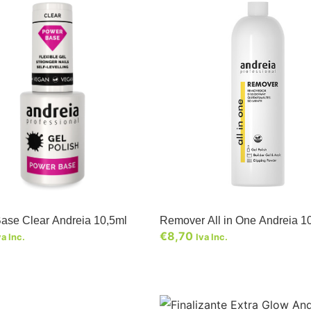
ase Clear Andreia 10,5ml
Remover All in One Andreia 1
€
8,70
va Inc.
Iva Inc.