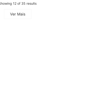
Showing 12 of 35 results
Ver Mais
ao seu Salão