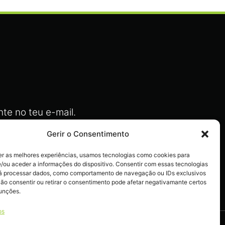
te no teu e-mail.
Gerir o Consentimento
er as melhores experiências, usamos tecnologias como cookies para
/ou aceder a informações do dispositivo. Consentir com essas tecnologias
actos
rá processar dados, como comportamento de navegação ou IDs exclusivos
Não consentir ou retirar o consentimento pode afetar negativamante certos
funções.
os