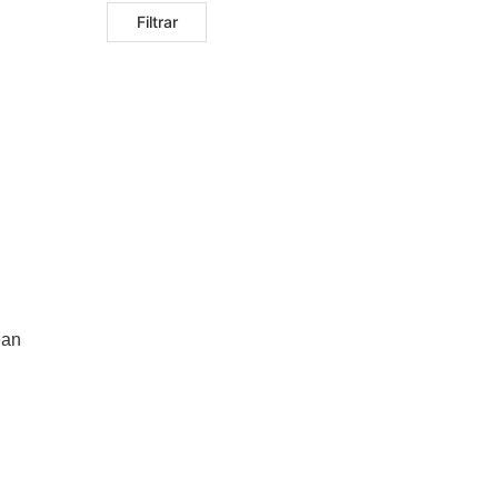
Filtrar
ean