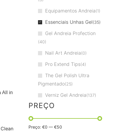
Equipamentos Andreia
1
Essenciais Unhas Gel
35
Gel Andreia Profection
40
Nail Art Andreia
0
Pro Extend Tips
4
The Gel Polish Ultra
Pigmentado
25
 All in
Verniz Gel Andreia
137
PREÇO
Preço:
€0
—
€50