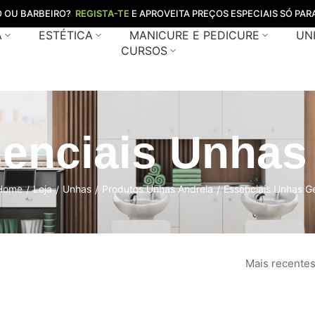
O OU BARBEIRO?
REGISTA-TE
E APROVEITA PREÇOS ESPECIAIS SÓ PARA
A
ESTÉTICA
MANICURE E PEDICURE
UN
CURSOS
enciais Unhas
Home
Loja
Unhas
Produtos Unhas Andreia
Essenciais Unhas Ge
/
/
/
/
Mais recente