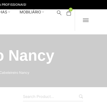
 PROFISSIONAIS!
0
HAS
MOBILIÁRIO
ro Nancy
 Cabeleireiro Nancy