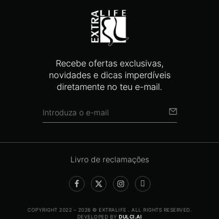
Recebe ofertas exclusivas,
novidades e dicas imperdíveis
diretamente no teu e-mail.
Livro de reclamações
COPYRIGHT 2022 – 2026 © EXTRALIFE . ALL RIGHTS RESERVED.
DEVELOPED BY
DULCI.AI