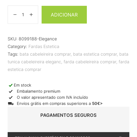
ADICIONAR
SKU:
8099188-Elegance
Category:
Fardas Estetica
Tags:
bata cabeleireira comprar
,
bata estetica comprar
,
bata
tunica cabeleireira eleganc
,
farda cabeleireira comprar
,
farda
estetica comprar
Em stock
Embalamento premium
O valor apresentado com IVA incluído
Envios grátis em compras superiores a
50€>
PAGAMENTOS SEGUROS