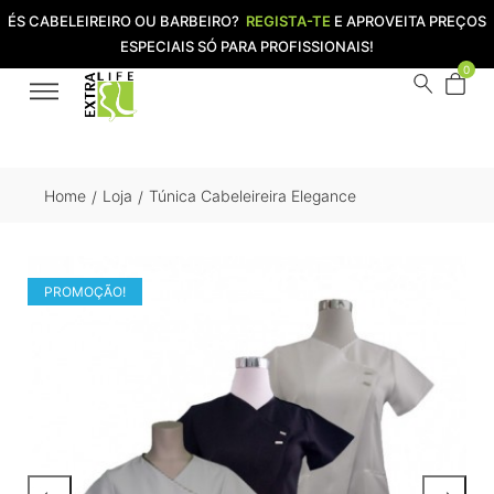
ÉS CABELEIREIRO OU BARBEIRO?
REGISTA-TE
E APROVEITA PREÇOS
ESPECIAIS SÓ PARA PROFISSIONAIS!
0
Home
Loja
Túnica Cabeleireira Elegance
/
/
PROMOÇÃO!