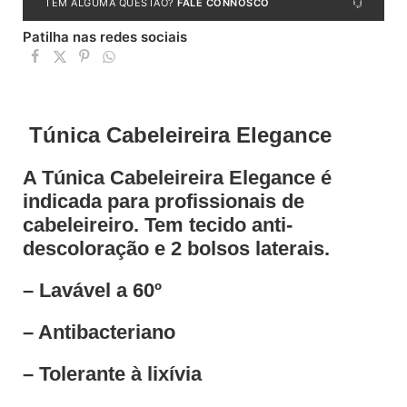
TEM ALGUMA QUESTÃO?
FALE CONNOSCO
Patilha nas redes sociais
Túnica Cabeleireira Elegance
A Túnica Cabeleireira Elegance é
indicada para profissionais de
cabeleireiro. Tem tecido anti-
descoloração e 2 bolsos laterais.
– Lavável a 60º
– Antibacteriano
– Tolerante à lixívia