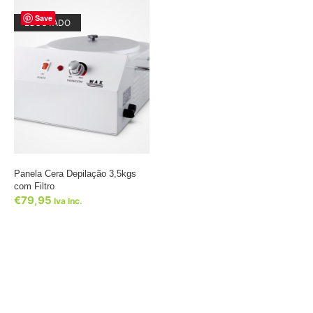
Save
ESGOTADO
Panela Cera Depilação 3,5kgs
com Filtro
€
79,95
Iva Inc.