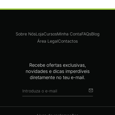
Sobre Nós
Loja
Cursos
Minha Conta
FAQs
Blog
Área Legal
Contactos
Recebe ofertas exclusivas,
novidades e dicas imperdíveis
diretamente no teu e-mail.