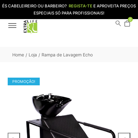
ÉS CABELEIREIRO OU BARBEIRO?
REGISTA-TE
E APROVEITA PREÇOS
ESPECIAIS SÓ PARA PROFISSIONAIS!
0
Home
Loja
Rampa de Lavagem Echo
/
/
PROMOÇÃO!