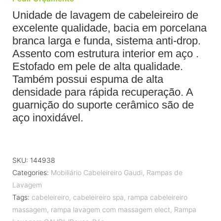
Unidade de lavagem de cabeleireiro de
excelente qualidade, bacia em porcelana
branca larga e funda, sistema anti-drop.
Assento com estrutura interior em aço .
Estofado em pele de alta qualidade.
Também possui espuma de alta
densidade para rápida recuperação. A
guarnição do suporte cerâmico são de
aço inoxidável.
SKU:
144938
Categories:
Mobiliário Cabeleireiro Gaudi
,
Rampas de
Lavagem
Tags:
cabeleireiro
,
cabeleireiro spa
,
rampa cabeleireiro
massagem
,
rampa lavagem com massagem elect
,
Rampa