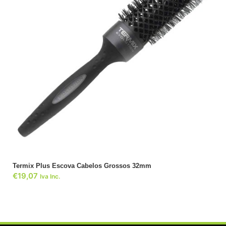
ADICIONAR
Termix Plus Escova Cabelos Grossos 32mm
€
19,07
Iva Inc.