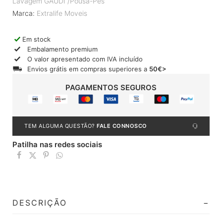
Lavagem GAUDI /Pousa-Pés
Marca:
Extralife Moveis
Em stock
Embalamento premium
O valor apresentado com IVA incluído
Envios grátis em compras superiores a
50€>
PAGAMENTOS SEGUROS
TEM ALGUMA QUESTÃO?
FALE CONNOSCO
Patilha nas redes sociais
DESCRIÇÃO