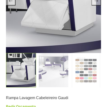
Rampa Lavagem Cabeleireiro Gaudi
Pedir Orçamento