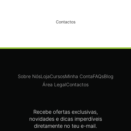
Dê um novo ar ao seu Salão
Contactos
Sobre Nós
Loja
Cursos
Minha Conta
FAQs
Blog
Área Legal
Contactos
Recebe ofertas exclusivas,
novidades e dicas imperdíveis
diretamente no teu e-mail.