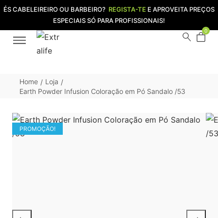
ÉS CABELEIREIRO OU BARBEIRO?
REGISTA-TE
E APROVEITA PREÇOS
ESPECIAIS SÓ PARA PROFISSIONAIS!
0
Home
Loja
/
/
Earth Powder Infusion Coloração em Pó Sandalo /53
PROMOÇÃO!