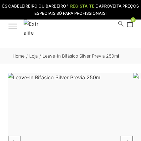
ÉS CABELEIREIRO OU BARBEIRO?
REGISTA-TE
E APROVEITA PREÇOS
ESPECIAIS SÓ PARA PROFISSIONAIS!
0
Home
Loja
Leave-In Bifásico Silver Previa 250ml
/
/