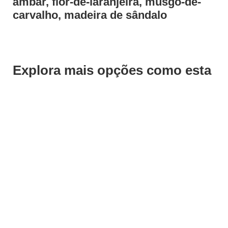
âmbar, flor-de-laranjeira, musgo-de-
carvalho, madeira de sândalo
Explora mais opções como esta