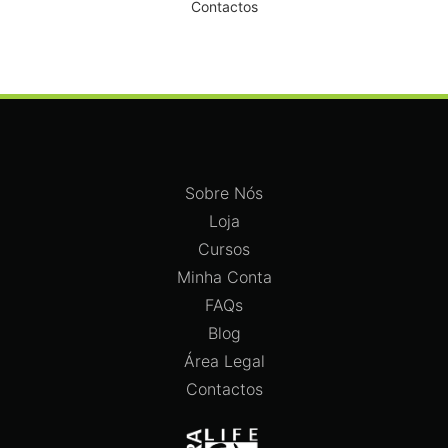
Contactos
Sobre Nós
Loja
Cursos
Minha Conta
FAQs
Blog
Área Legal
Contactos