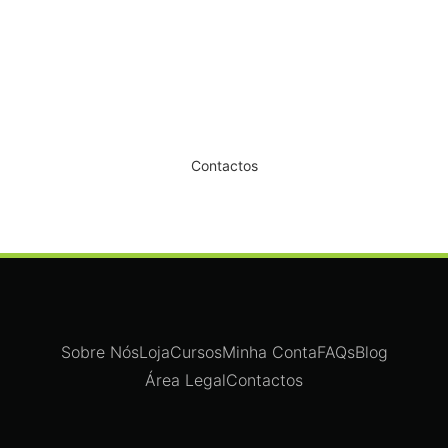
Dê um novo ar ao seu Salão
Contactos
Sobre Nós
Loja
Cursos
Minha Conta
FAQs
Blog
Área Legal
Contactos