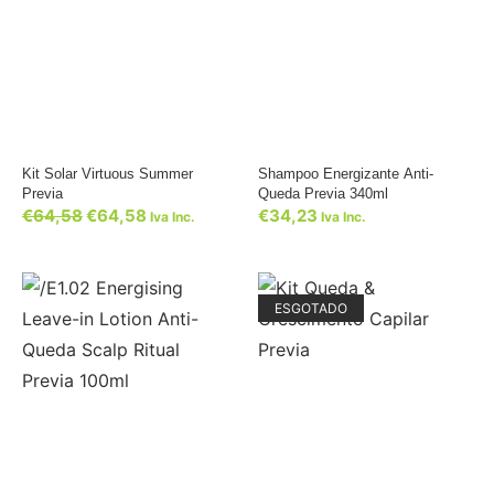
Kit Solar Virtuous Summer
Shampoo Energizante Anti-
Previa
Queda Previa 340ml
€
64,58
€
64,58
€
34,23
Iva Inc.
Iva Inc.
ESGOTADO