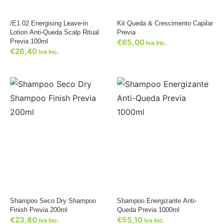
/E1.02 Energising Leave-in
Kit Queda & Crescimento Capilar
Lotion Anti-Queda Scalp Ritual
Previa
Previa 100ml
€
65,00
Iva Inc.
€
26,40
Iva Inc.
Shampoo Seco Dry Shampoo
Shampoo Energizante Anti-
Finish Previa 200ml
Queda Previa 1000ml
€
23,80
€
55,10
Iva Inc.
Iva Inc.