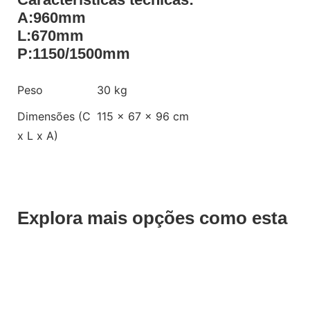
A:960mm
L:670mm
P:1150/1500mm
Peso
30 kg
Dimensões (C
115 × 67 × 96 cm
x L x A)
Explora mais opções como esta