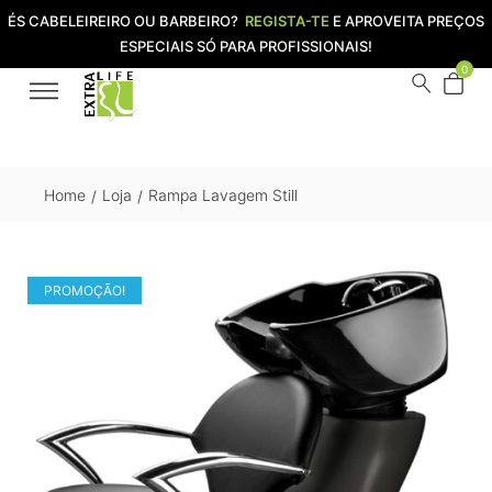
ÉS CABELEIREIRO OU BARBEIRO?
REGISTA-TE
E APROVEITA PREÇOS
ESPECIAIS SÓ PARA PROFISSIONAIS!
0
Home
Loja
Rampa Lavagem Still
/
/
PROMOÇÃO!