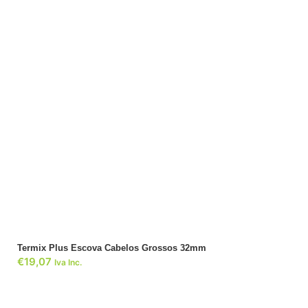
ADICIONAR
Termix Plus Escova Cabelos Grossos 32mm
€
19,07
Iva Inc.