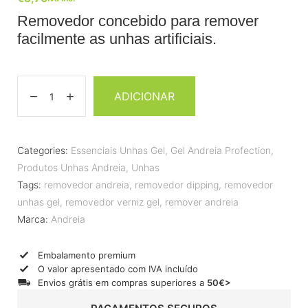
Removedor concebido para remover
facilmente as unhas artificiais.
ADICIONAR
Categories:
Essenciais Unhas Gel
,
Gel Andreia Profection
,
Produtos Unhas Andreia
,
Unhas
Tags:
removedor andreia
,
removedor dipping
,
removedor
unhas gel
,
removedor verniz gel
,
remover andreia
Marca:
Andreia
Embalamento premium
O valor apresentado com IVA incluído
Envios grátis em compras superiores a
50€>