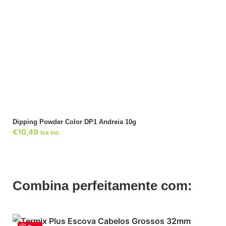
ADICIONAR
Dipping Powder Color DP1 Andreia 10g
€
10,49
Iva Inc.
Combina perfeitamente com: