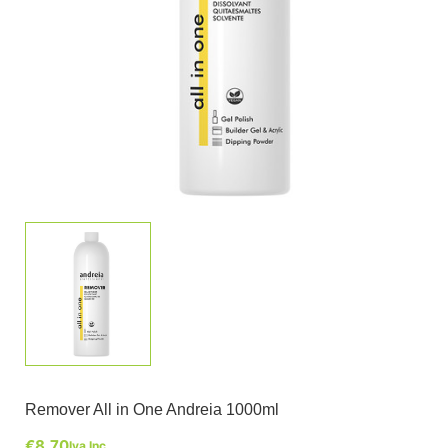
Remover All in One Andreia 1000ml
€
8,70
Iva Inc.