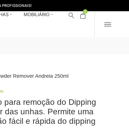
 PROFISSIONAIS!
0
HAS
MOBILIÁRIO
owder Remover Andreia 250ml
nc.
o para remoção do Dipping
 das unhas. Permite uma
o fácil e rápida do dipping