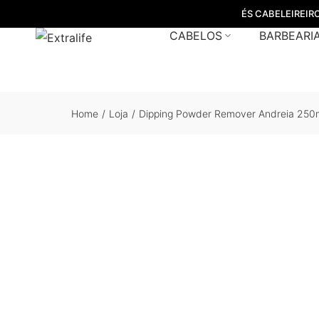
ÉS CABELEIREIR
CABELOS
BARBEARI
Home
/
Loja
/
Dipping Powder Remover Andreia 250