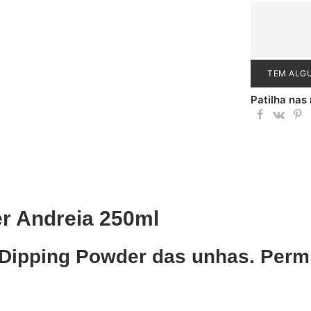
TEM ALG
Patilha nas
r Andreia 250ml
Dipping Powder das unhas. Permi
.