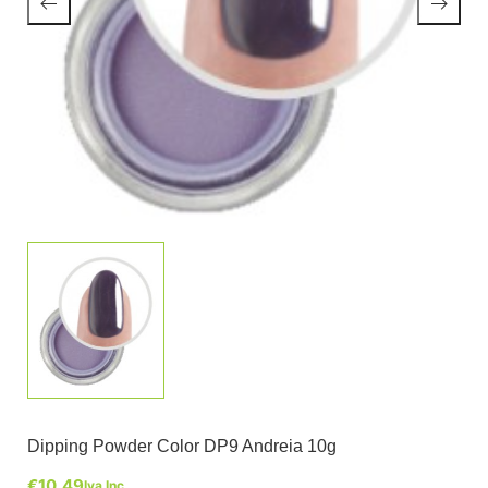
Dipping Powder Color DP9 Andreia 10g
€
10,49
Iva Inc.