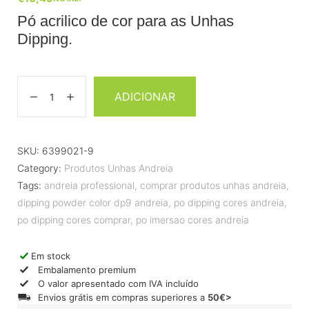
Pó acrilico de cor para as Unhas
Dipping.
ADICIONAR
SKU:
6399021-9
Category:
Produtos Unhas Andreia
Tags:
andreia professional
,
comprar produtos unhas andreia
,
dipping powder color dp9 andreia
,
po dipping cores andreia
,
po dipping cores comprar
,
po imersao cores andreia
Em stock
Embalamento premium
O valor apresentado com IVA incluído
Envios grátis em compras superiores a
50€>