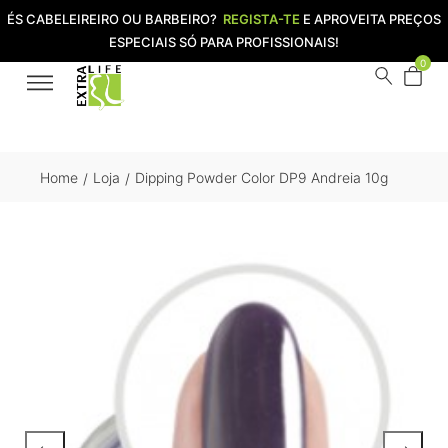
ÉS CABELEIREIRO OU BARBEIRO?
REGISTA-TE
E APROVEITA PREÇOS
ESPECIAIS SÓ PARA PROFISSIONAIS!
0
Home
Loja
Dipping Powder Color DP9 Andreia 10g
/
/