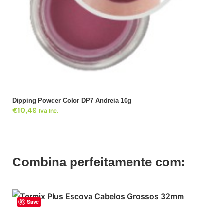
ADICIONAR
Dipping Powder Color DP7 Andreia 10g
€
10,49
Iva Inc.
Combina perfeitamente com:
Save