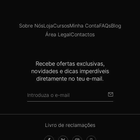
Sobre Nós
Loja
Cursos
Minha Conta
FAQs
Blog
Área Legal
Contactos
Recebe ofertas exclusivas,
novidades e dicas imperdíveis
diretamente no teu e-mail.
Livro de reclamações