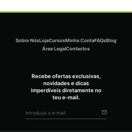
Sobre Nós
Loja
Cursos
Minha Conta
FAQs
Blog
Área Legal
Contactos
Recebe ofertas exclusivas,
novidades e dicas
imperdíveis diretamente no
teu e-mail.