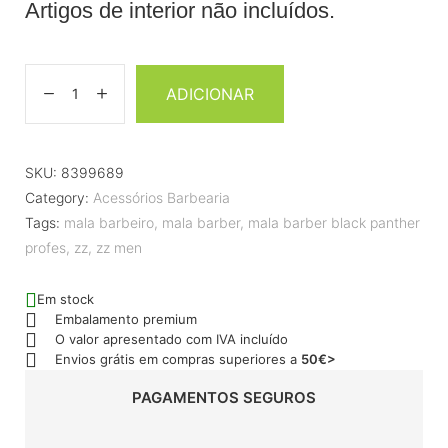
Artigos de interior não incluídos.
ADICIONAR
SKU:
8399689
Category:
Acessórios Barbearia
Tags:
mala barbeiro
,
mala barber
,
mala barber black panther
profes
,
zz
,
zz men
Em stock
Embalamento premium
O valor apresentado com IVA incluído
Envios grátis em compras superiores a
50€>
PAGAMENTOS SEGUROS