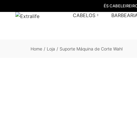
ÉS CABELEIREIR
CABELOS
BARBEARI
Home
/
Loja
/
Suporte Máquina de Corte Wahl