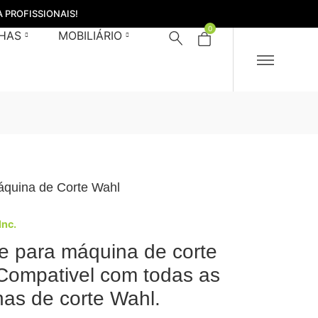
 PROFISSIONAIS!
0
HAS
MOBILIÁRIO
áquina de Corte Wahl
Inc.
e para máquina de corte
Compativel com todas as
as de corte Wahl.