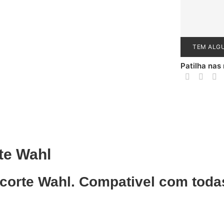
TEM ALG
Patilha nas
te Wahl
corte Wahl. Compativel com toda