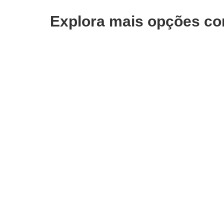
Explora mais opções co
ADICIONAR
ADI