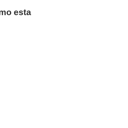
mo esta
CIONAR
ADICIONAR