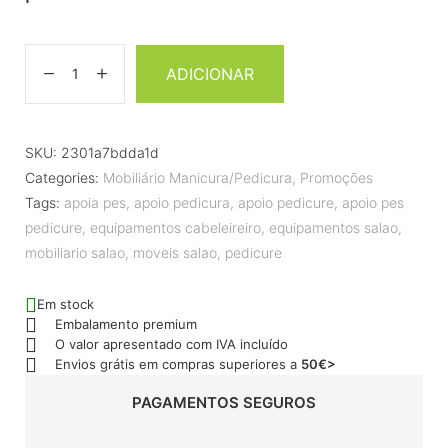
ADICIONAR
SKU:
2301a7bdda1d
Categories:
Mobiliário Manicura/Pedicura
,
Promoções
Tags:
apoia pes
,
apoio pedicura
,
apoio pedicure
,
apoio pes
pedicure
,
equipamentos cabeleireiro
,
equipamentos salao
,
mobiliario salao
,
moveis salao
,
pedicure
Em stock
Embalamento premium
O valor apresentado com IVA incluído
Envios grátis em compras superiores a
50€>
PAGAMENTOS SEGUROS