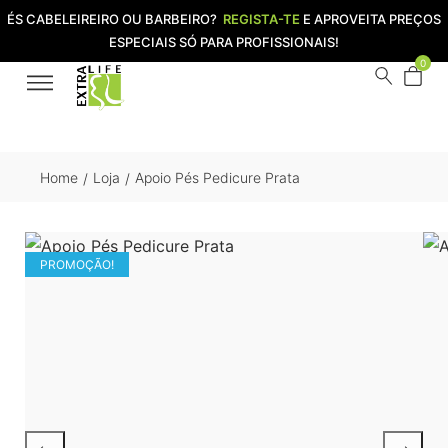
ÉS CABELEIREIRO OU BARBEIRO?
REGISTA-TE
E APROVEITA PREÇOS
ESPECIAIS SÓ PARA PROFISSIONAIS!
0
Home
Loja
Apoio Pés Pedicure Prata
/
/
PROMOÇÃO!