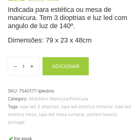
Indicada para estética ou mesa de
manicura. Tem 3 dioptrias e luz led com
angulo de luz de 140º.
Dimensões: 79 x 23 x 48cm
ADICIONAR
SKU:
7540177-lpledms
Category:
Mobiliário Manicura/Pedicura
Tags:
lupa led 3 dioptrias
,
lupa led estetica comprar
,
lupa led
estetica mesa
,
lupa led mesa comprar
,
perfect beauty
portugal
Em stock