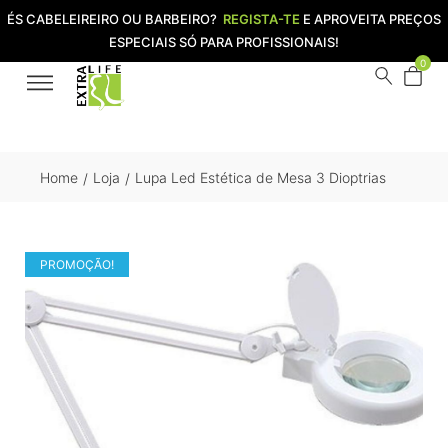
ÉS CABELEIREIRO OU BARBEIRO?
REGISTA-TE
E APROVEITA PREÇOS
ESPECIAIS SÓ PARA PROFISSIONAIS!
0
Home
Loja
Lupa Led Estética de Mesa 3 Dioptrias
/
/
PROMOÇÃO!