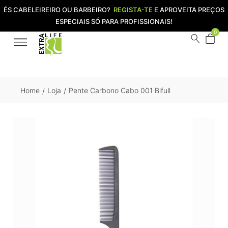
ÉS CABELEIREIRO OU BARBEIRO?
REGISTA-TE
E APROVEITA PREÇOS
ESPECIAIS SÓ PARA PROFISSIONAIS!
0
Home
Loja
Pente Carbono Cabo 001 Bifull
/
/