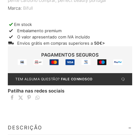
pente carbono comprar
,
perfect beauty portugal
Marca:
Bifull
Em stock
Embalamento premium
O valor apresentado com IVA incluído
Envios grátis em compras superiores a
50€>
PAGAMENTOS SEGUROS
TEM ALGUMA QUESTÃO?
FALE CONNOSCO
Patilha nas redes sociais
DESCRIÇÃO