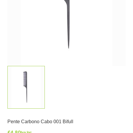
Pente Carbono Cabo 001 Bifull
€
4,80
Iva Inc.