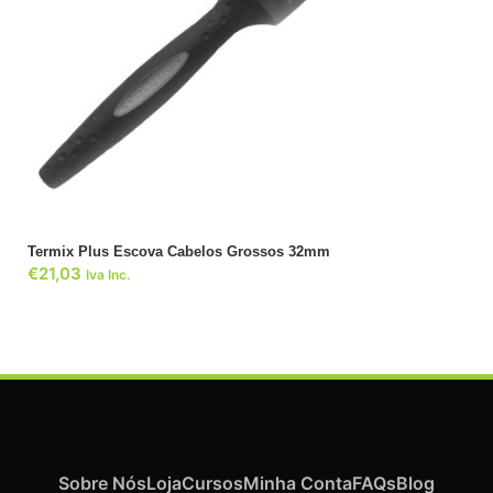
ADICIONAR
Termix Plus Escova Cabelos Grossos 32mm
€
21,03
Iva Inc.
Sobre Nós
Loja
Cursos
Minha Conta
FAQs
Blog