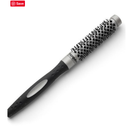
Save
ADICIONAR