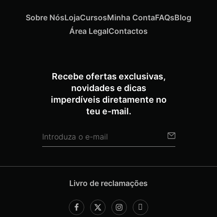
Sobre Nós
Loja
Cursos
Minha Conta
FAQs
Blog
Área Legal
Contactos
Recebe ofertas exclusivas,
novidades e dicas
imperdíveis diretamente no
teu e-mail.
Livro de reclamações