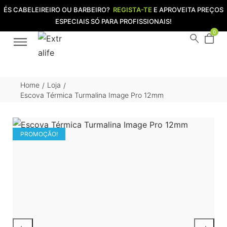
ÉS CABELEIREIRO OU BARBEIRO?
REGISTA-TE
E APROVEITA PREÇOS
ESPECIAIS SÓ PARA PROFISSIONAIS!
0
Home
Loja
/
/
Escova Térmica Turmalina Image Pro 12mm
PROMOÇÃO!