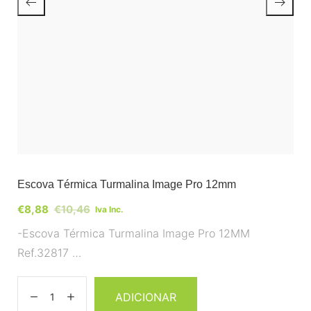
Escova Térmica Turmalina Image Pro 12mm
€
8,88
€
10,46
Iva Inc.
-Escova Térmica Turmalina Image Pro 12MM
Ref.32817 …
ADICIONAR