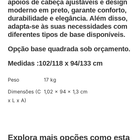
apoios de cabeça ajustáveis e design
moderno em preto, garante conforto,
durabilidade e elegância. Além disso,
adapta-se às suas necessidades com
diferentes tipos de base disponíveis.
Opção base quadrada sob orçamento.
Medidas :102/118 x 94/133 cm
Peso
17 kg
Dimensões (C
1,02 × 94 × 1,3 cm
x L x A)
Explora mais opções como esta