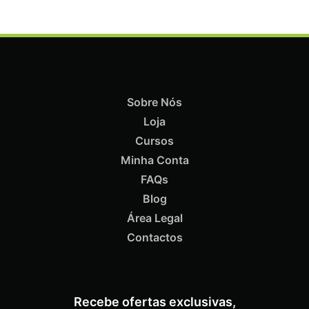
Sobre Nós
Loja
Cursos
Minha Conta
ADICIONAR
FAQs
Blog
Termix Soft Escova Cabelos Finos 17mm
Área Legal
€
15,87
Iva Inc.
Contactos
Recebe ofertas exclusivas,