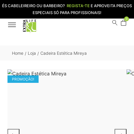
ÉS CABELEIREIRO OU BARBEIRO?
REGISTA-TE
E APROVEITA PREÇOS
ESPECIAIS SÓ PARA PROFISSIONAIS!
0
Home
Loja
Cadeira Estética Mireya
/
/
PROMOÇÃO!