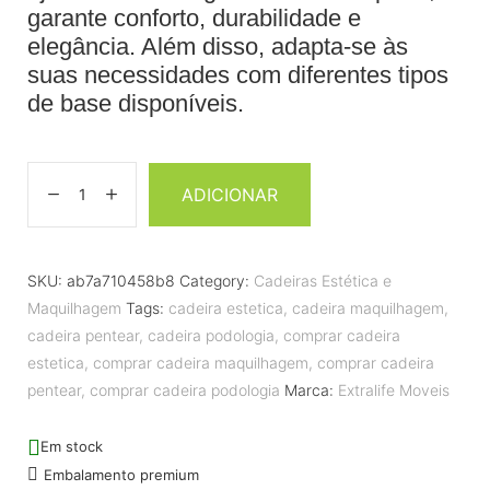
garante conforto, durabilidade e
elegância. Além disso, adapta-se às
suas necessidades com diferentes tipos
de base disponíveis.
ADICIONAR
SKU:
ab7a710458b8
Category:
Cadeiras Estética e
Maquilhagem
Tags:
cadeira estetica
,
cadeira maquilhagem
,
cadeira pentear
,
cadeira podologia
,
comprar cadeira
estetica
,
comprar cadeira maquilhagem
,
comprar cadeira
pentear
,
comprar cadeira podologia
Marca:
Extralife Moveis
Em stock
Embalamento premium