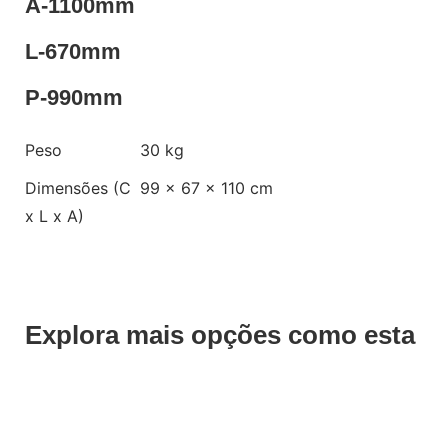
A-1100mm
L-670mm
P-990mm
Peso
30 kg
Dimensões (C
99 × 67 × 110 cm
x L x A)
Explora mais opções como esta