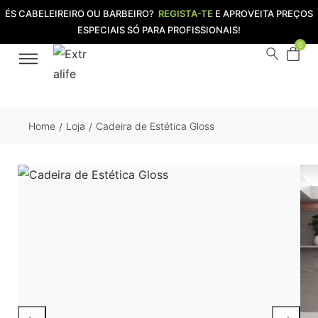
ÉS CABELEIREIRO OU BARBEIRO?
REGISTA-TE
E APROVEITA PREÇOS
ESPECIAIS SÓ PARA PROFISSIONAIS!
0
Home
Loja
Cadeira de Estética Gloss
/
/