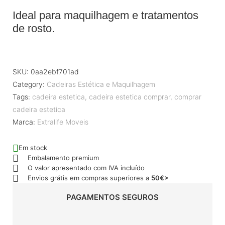
Ideal para maquilhagem e tratamentos
de rosto.
SKU:
0aa2ebf701ad
Category:
Cadeiras Estética e Maquilhagem
Tags:
cadeira estetica
,
cadeira estetica comprar
,
comprar
cadeira estetica
Marca:
Extralife Moveis
Em stock
Embalamento premium
O valor apresentado com IVA incluído
Envios grátis em compras superiores a
50€>
PAGAMENTOS SEGUROS