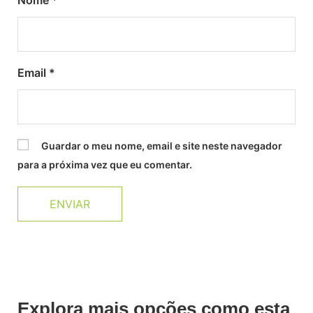
Nome
*
Email
*
Guardar o meu nome, email e site neste navegador
para a próxima vez que eu comentar.
Explora mais opções como esta