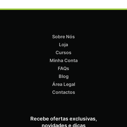
Sobre Nós
Loja
ADICIONAR
Cursos
Minha Conta
FAQs
Blog
Área Legal
Termix Soft Escova Cabelos Finos 17mm
€
15,87
Iva Inc.
Contactos
Recebe ofertas exclusivas,
novidades e dicas