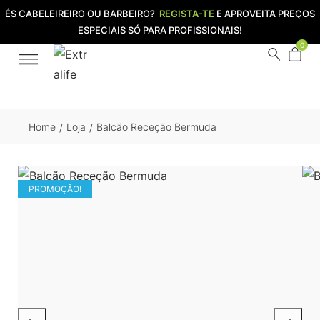
ÉS CABELEIREIRO OU BARBEIRO?
REGISTA-TE
E APROVEITA PREÇOS
ESPECIAIS SÓ PARA PROFISSIONAIS!
0
Home
Loja
Balcão Receção Bermuda
/
/
PROMOÇÃO!