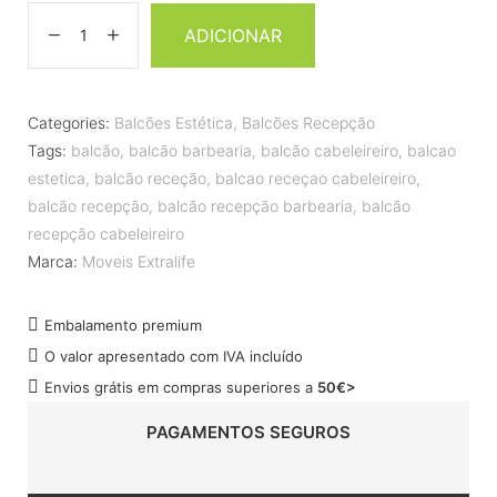
ADICIONAR
Categories:
Balcões Estética
,
Balcões Recepção
Tags:
balcão
,
balcão barbearia
,
balcão cabeleireiro
,
balcao
estetica
,
balcão receção
,
balcao receçao cabeleireiro
,
balcão recepção
,
balcão recepção barbearia
,
balcão
recepção cabeleireiro
Marca:
Moveis Extralife
Embalamento premium
O valor apresentado com IVA incluído
Envios grátis em compras superiores a
50€>
PAGAMENTOS SEGUROS