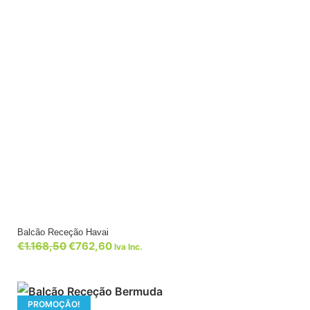
Balcão Receção Havai
€
1.168,50
€
762,60
Iva Inc.
PROMOÇÃO!