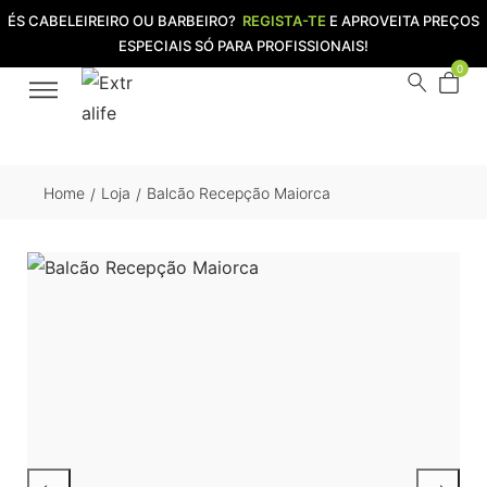
ÉS CABELEIREIRO OU BARBEIRO?
REGISTA-TE
E APROVEITA PREÇOS
ESPECIAIS SÓ PARA PROFISSIONAIS!
0
Home
Loja
Balcão Recepção Maiorca
/
/