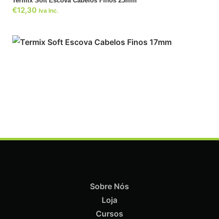
Termix Soft Escova Cabelos Finos 23mm
€
12,30
Iva Inc.
Sobre Nós
Loja
ADICIONAR
Cursos