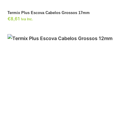
Termix Plus Escova Cabelos Grossos 17mm
€
8,61
Iva Inc.