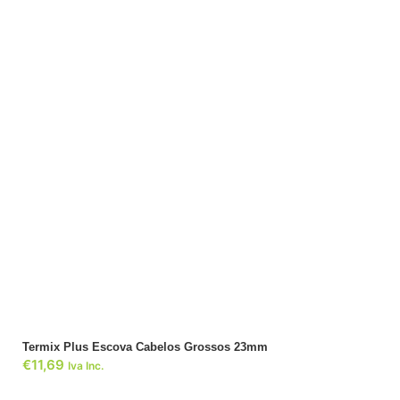
ADICIONAR
Termix Plus Escova Cabelos Grossos 23mm
€
11,69
Iva Inc.