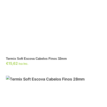
ADICIONAR
Termix Soft Escova Cabelos Finos 32mm
€
15,62
Iva Inc.