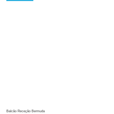
Balcão Receção Bermuda