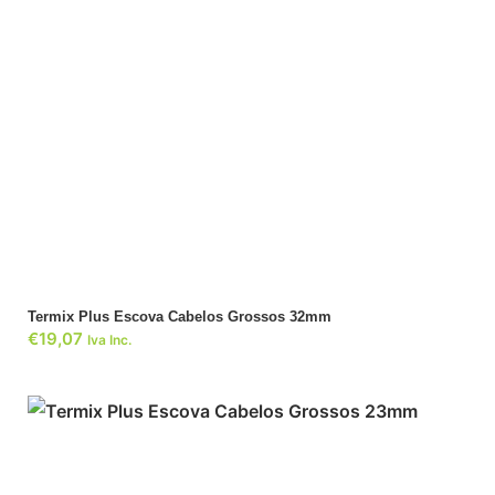
ADICIONAR
Termix Plus Escova Cabelos Grossos 32mm
€
19,07
Iva Inc.