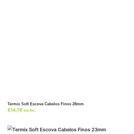
ADICIONAR
Termix Soft Escova Cabelos Finos 28mm
€
14,76
Iva Inc.