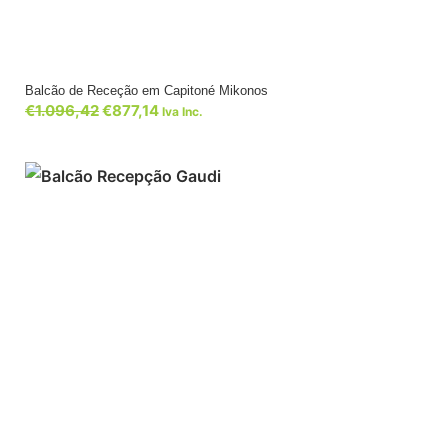
Balcão de Receção em Capitoné Mikonos
€
1.096,42
€
877,14
Iva Inc.