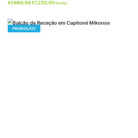
€
1.660,50
€
1.230,00
Iva Inc.
PROMOÇÃO!